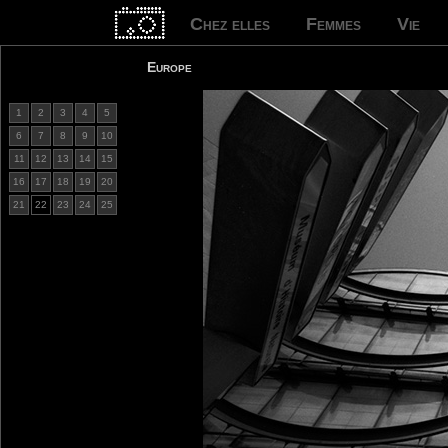
Chez elles
Femmes
Vie
Europe
1
2
3
4
5
6
7
8
9
10
11
12
13
14
15
16
17
18
19
20
21
22
23
24
25