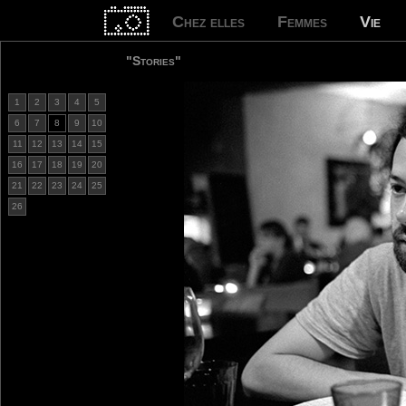
Chez elles
Femmes
Vie
"Stories"
1
2
3
4
5
6
7
8
9
10
11
12
13
14
15
16
17
18
19
20
21
22
23
24
25
26