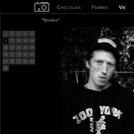
Chez elles
Femmes
Vie
"Stories"
1
2
3
4
5
6
7
8
9
10
11
12
13
14
15
16
17
18
19
20
21
22
23
24
25
26