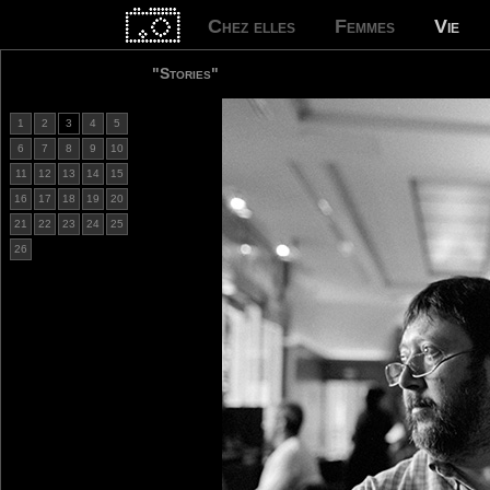
Chez elles
Femmes
Vie
"Stories"
1
2
3
4
5
6
7
8
9
10
11
12
13
14
15
16
17
18
19
20
21
22
23
24
25
26