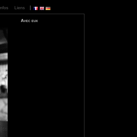
|
Infos
Liens
Avec eux