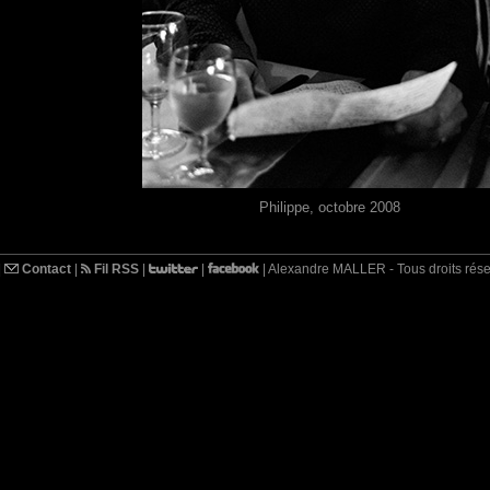
Philippe, octobre 2008
|
Contact
|
Fil RSS
|
|
| Alexandre MALLER - Tous droits rés