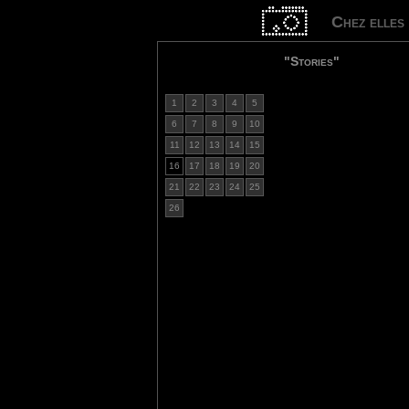
Chez elles
"Stories"
1
2
3
4
5
6
7
8
9
10
11
12
13
14
15
16
17
18
19
20
21
22
23
24
25
26