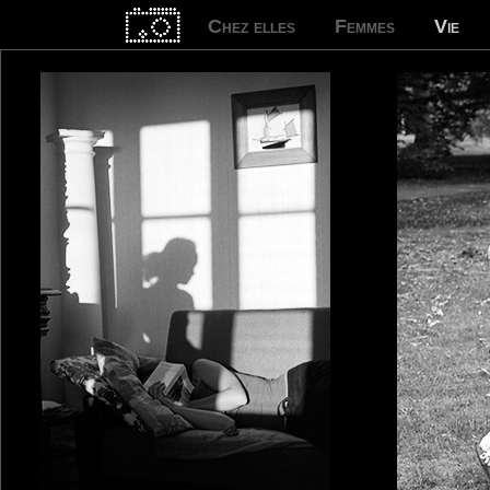
Chez elles
Femmes
Vie