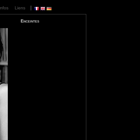
|
Infos
Liens
Enceintes