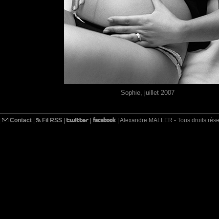
Sophie, juillet 2007
|
Contact
|
Fil RSS
|
|
| Alexandre MALLER - Tous droits rés