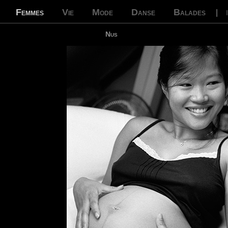
Femmes
Vie
Mode
Danse
Balades
|
Nus