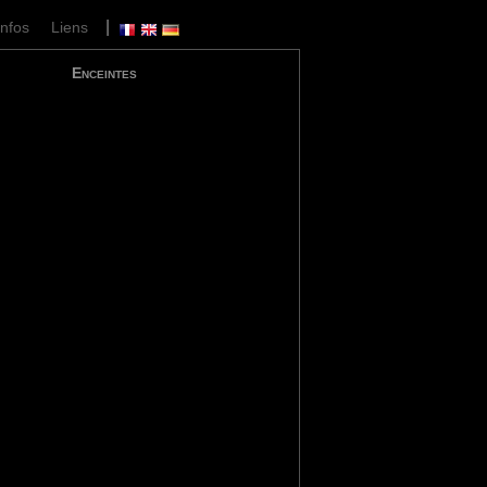
|
Infos
Liens
Enceintes