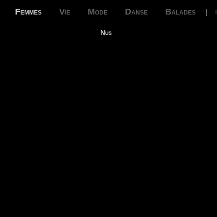
Femmes
Vie
Mode
Danse
Balades
|
Nus