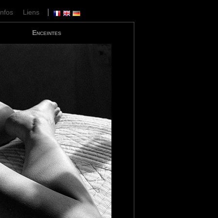
|
Infos
Liens
Enceintes