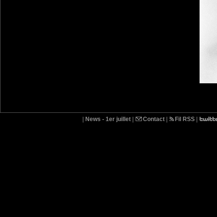
|
News - 1er juillet
|
Contact
|
Fil RSS
|