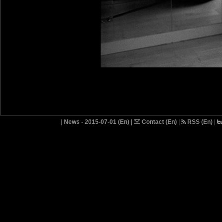
|
News - 2015-07-01 (En)
|
Contact (En)
|
RSS (En)
|