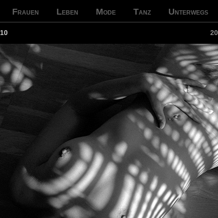
Frauen
Leben
Mode
Tanz
Unterwegs
010
20