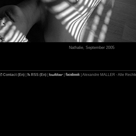
Nathalie, September 2005
Contact (En)
|
RSS (En)
|
|
| Alexandre MALLER - Alle Recht