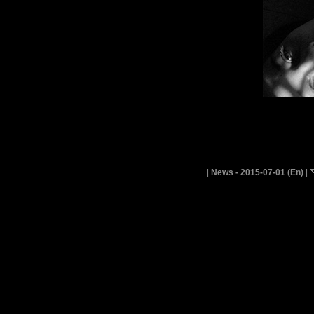
|
News - 2015-07-01 (En)
|