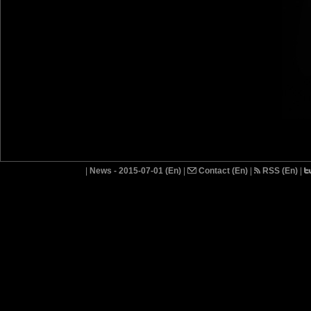
|
News - 2015-07-01 (En)
|
Contact (En)
|
RSS (En)
|