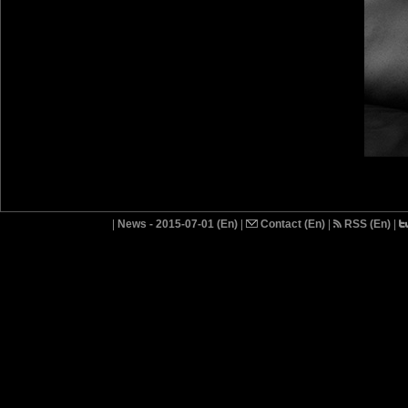
|
News - 2015-07-01 (En)
|
Contact (En)
|
RSS (En)
|