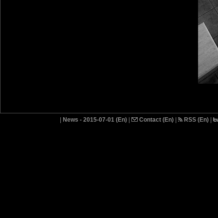
|
News - 2015-07-01 (En)
|
Contact (En)
|
RSS (En)
|