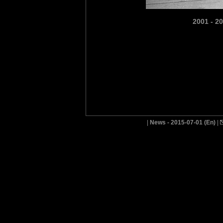
2001 - 2
|
News - 2015-07-01 (En)
|