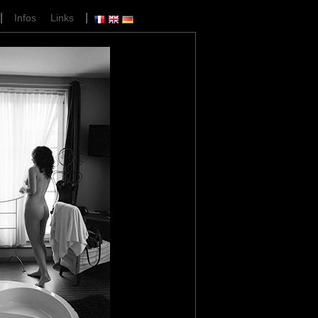
|
|
Infos
Links