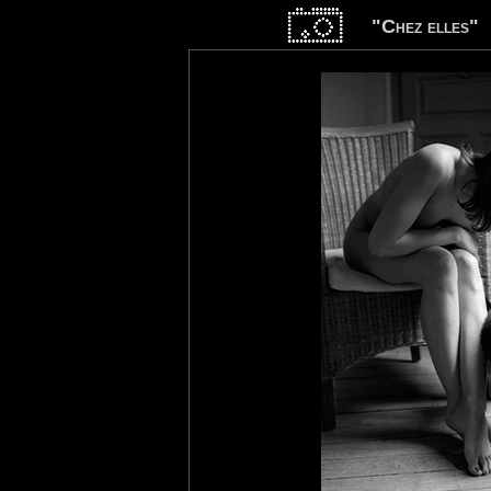
"Chez elles"