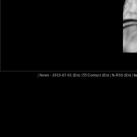
|
News - 2015-07-01 (En)
|
Contact (En)
|
RSS (En)
|