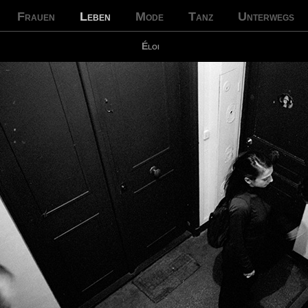
Frauen
Leben
Mode
Tanz
Unterwegs
Éloi