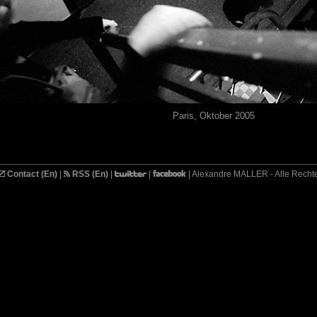
Paris, Oktober 2005
Contact (En)
|
RSS (En)
|
|
| Alexandre MALLER - Alle Recht