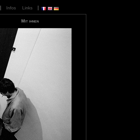
|
|
Infos
Links
Mit ihnen