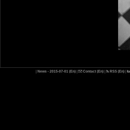
|
News - 2015-07-01 (En)
|
Contact (En)
|
RSS (En)
|