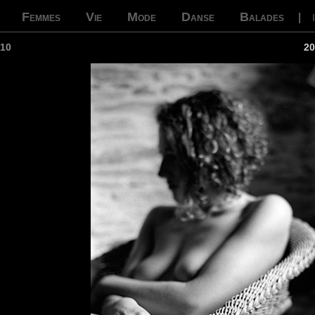
Femmes
Vie
Mode
Danse
Balades
|
010
20