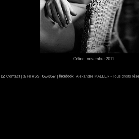
Céline, novembre 2011
|
Contact
|
Fil RSS
|
|
| Alexandre MALLER - Tous droits rés