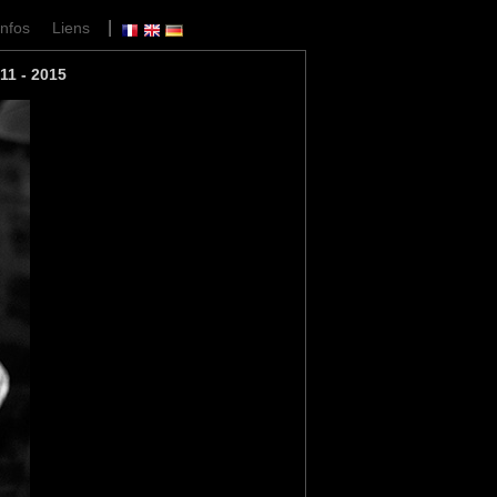
|
Infos
Liens
11 - 2015